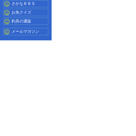
さかなＢＢＳ
お魚クイズ
釣具の通販
メールマガジン