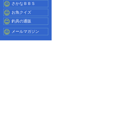
さかなＢＢＳ
お魚クイズ
釣具の通販
メールマガジン