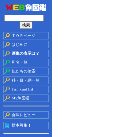
ＴＯＰページ
はじめに
画像の表示は？
和名一覧
似たもの検索
科・目・綱一覧
Fish kind list
My魚図鑑
食味レビュー
標本募集！