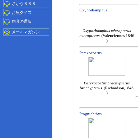
さかなＢＢＳ
Oxyporhamphus
お魚クイズ
釣具の通販
Oxyporhamphus micropterus
メールマガジン
micropterus
(Valenciennes,1846
)
Parexocoetus
Parexocoetus brachypterus
brachypterus
(Richardson,1846
)
m
Prognichthys