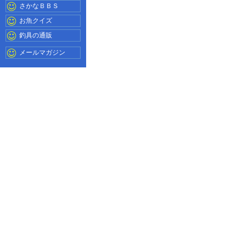
さかなＢＢＳ
お魚クイズ
釣具の通販
メールマガジン