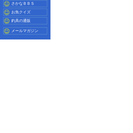
さかなＢＢＳ
お魚クイズ
釣具の通販
メールマガジン