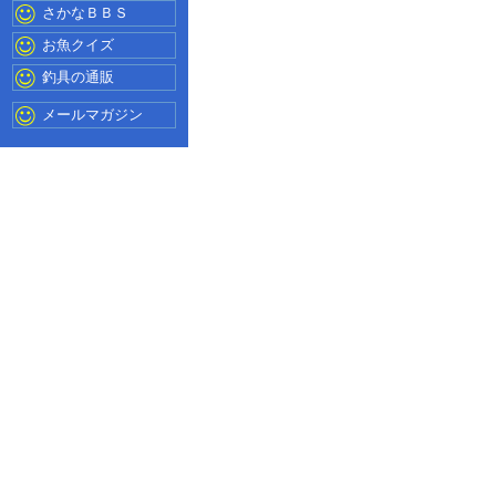
さかなＢＢＳ
お魚クイズ
釣具の通販
メールマガジン