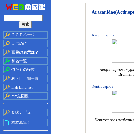
Aracanidae(Actinopt
ＴＯＰページ
Anoplocapros
はじめに
画像の表示は？
和名一覧
似たもの検索
Anoplocapros amygd
Brunner,
科・目・綱一覧
Kentrocapros
Fish kind list
My魚図鑑
食味レビュー
Kentrocapros aculeatu
標本募集！