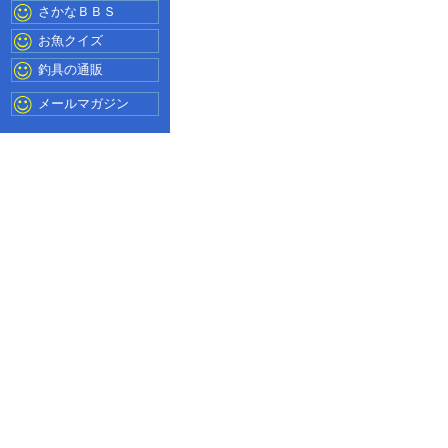
さかなＢＢＳ
お魚クイズ
釣具の通販
メールマガジン