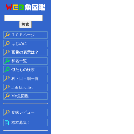
ＴＯＰページ
はじめに
画像の表示は？
和名一覧
似たもの検索
科・目・綱一覧
Fish kind list
My魚図鑑
食味レビュー
標本募集！