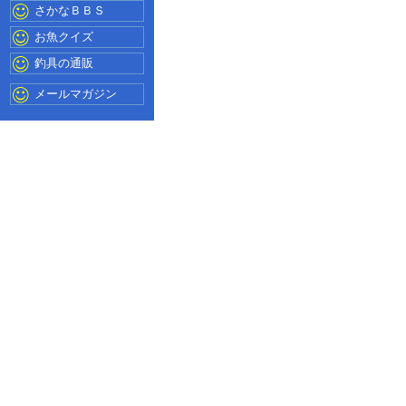
さかなＢＢＳ
お魚クイズ
釣具の通販
メールマガジン