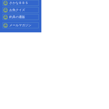
さかなＢＢＳ
お魚クイズ
釣具の通販
メールマガジン