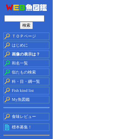
ＴＯＰページ
はじめに
画像の表示は？
和名一覧
似たもの検索
科・目・綱一覧
Fish kind list
My魚図鑑
食味レビュー
標本募集！