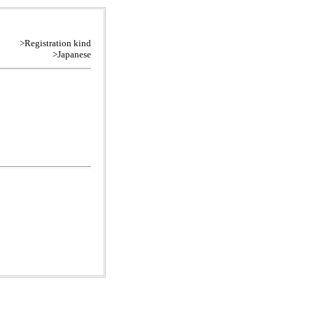
>Registration kind
>Japanese