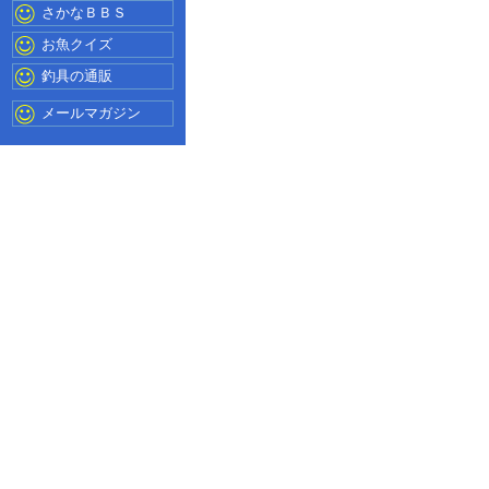
さかなＢＢＳ
お魚クイズ
釣具の通販
メールマガジン