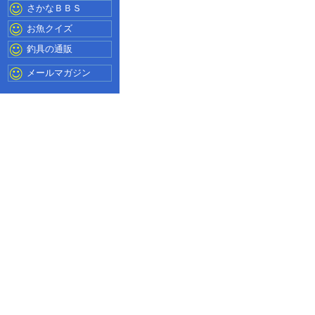
さかなＢＢＳ
お魚クイズ
釣具の通販
メールマガジン