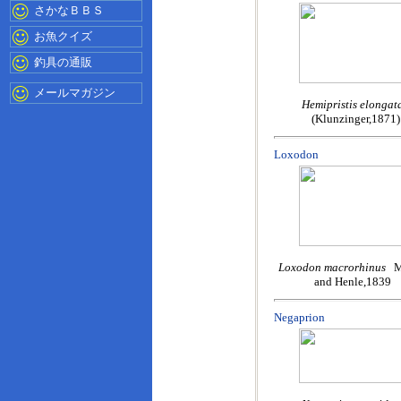
さかなＢＢＳ
お魚クイズ
釣具の通販
メールマガジン
Hemipristis elongat
(Klunzinger,1871)
Loxodon
Loxodon macrorhinus
M
and Henle,1839
Negaprion