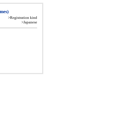
mes)
>Registration kind
>Japanese