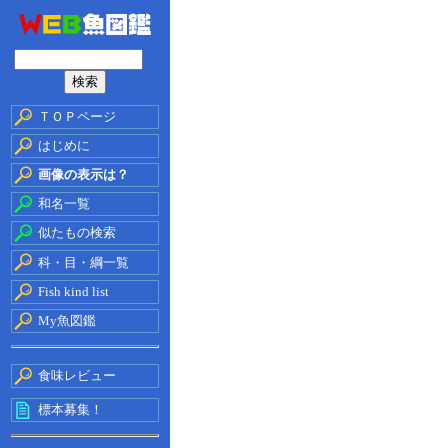
ＴＯＰページ
はじめに
画像の表示は？
和名一覧
似たもの検索
科・目・綱一覧
Fish kind list
My魚図鑑
食味レビュー
標本募集！