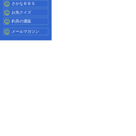
さかなＢＢＳ
お魚クイズ
釣具の通販
メールマガジン