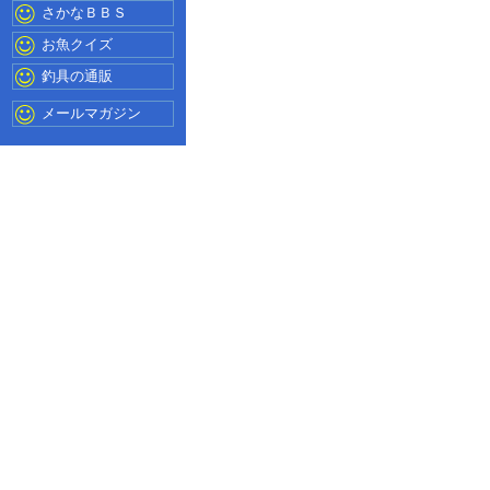
さかなＢＢＳ
お魚クイズ
釣具の通販
メールマガジン