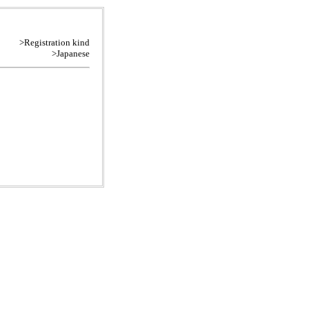
>Registration kind
>Japanese