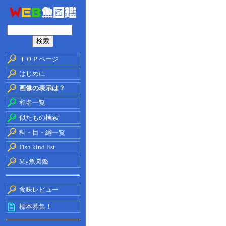
ＴＯＰページ
はじめに
画像の表示は？
和名一覧
似たもの検索
科・目・綱一覧
Fish kind list
My魚図鑑
食味レビュー
標本募集！