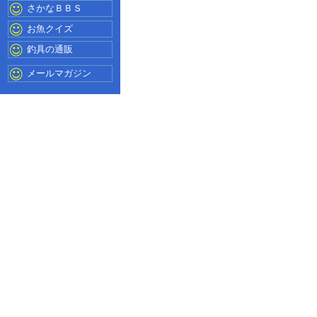
さかなＢＢＳ
お魚クイズ
釣具の通販
メールマガジン