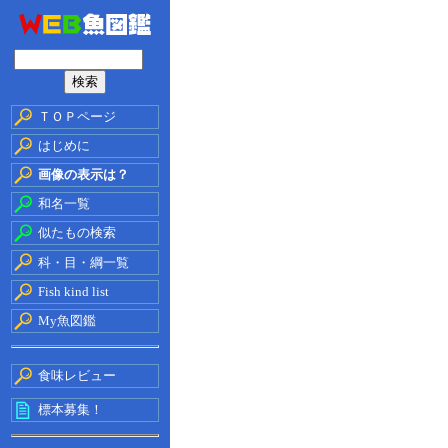
ＴＯＰページ
はじめに
画像の表示は？
和名一覧
似たもの検索
科・目・綱一覧
Fish kind list
My魚図鑑
食味レビュー
標本募集！