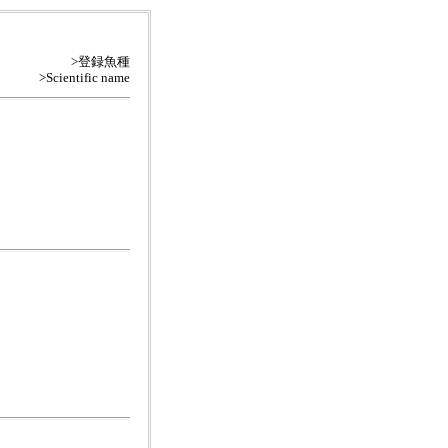
>登録魚種
>Scientific name