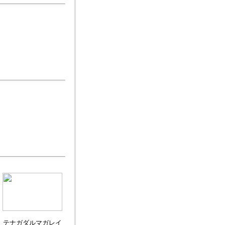
テナガダルマガレイ