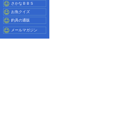
さかなＢＢＳ
お魚クイズ
釣具の通販
メールマガジン