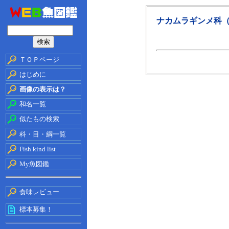
ナカムラギンメ科
ＴＯＰページ
はじめに
画像の表示は？
和名一覧
似たもの検索
科・目・綱一覧
Fish kind list
My魚図鑑
食味レビュー
標本募集！