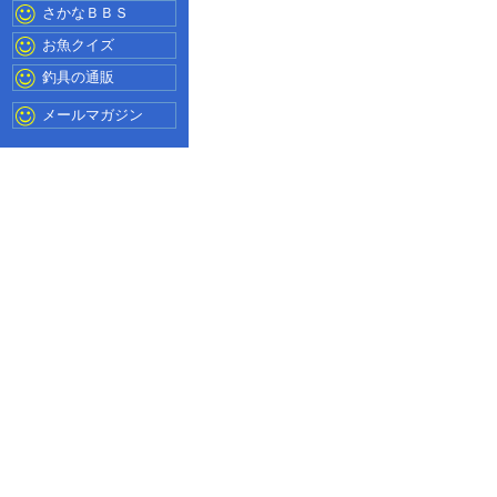
さかなＢＢＳ
お魚クイズ
釣具の通販
メールマガジン