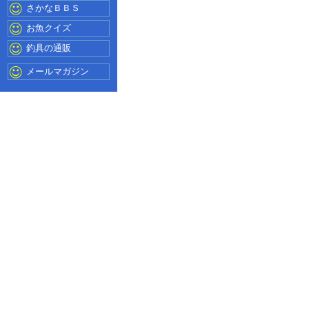
さかなＢＢＳ
お魚クイズ
釣具の通販
メールマガジン