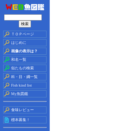
ＴＯＰページ
はじめに
画像の表示は？
和名一覧
似たもの検索
科・目・綱一覧
Fish kind list
My魚図鑑
食味レビュー
標本募集！