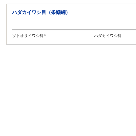
ハダカイワシ目（条鰭綱）
ソトオリイワシ科*
ハダカイワシ科