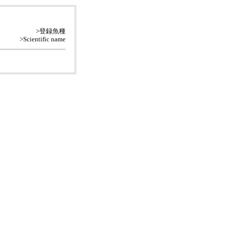
>登録魚種
>Scientific name