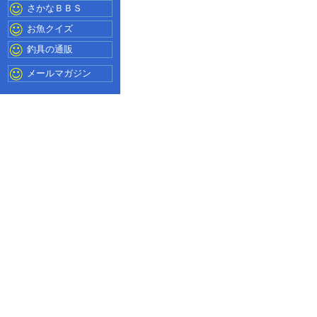
さかなＢＢＳ
お魚クイズ
釣具の通販
メールマガジン