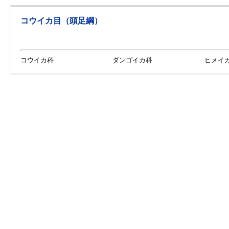
コウイカ目（頭足綱）
コウイカ科
ダンゴイカ科
ヒメイ