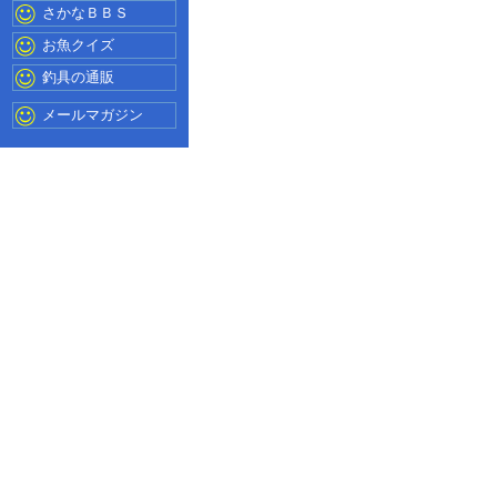
さかなＢＢＳ
お魚クイズ
釣具の通販
メールマガジン