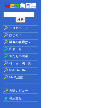
ＴＯＰページ
はじめに
画像の表示は？
和名一覧
似たもの検索
科・目・綱一覧
Fish kind list
My魚図鑑
食味レビュー
標本募集！