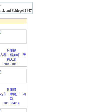
科
k and Schlegel,1847
兵庫県
古郡 稲美町 天
満大池
2009/10/13
兵庫県
石市 中尾川 河
口
2010/04/14