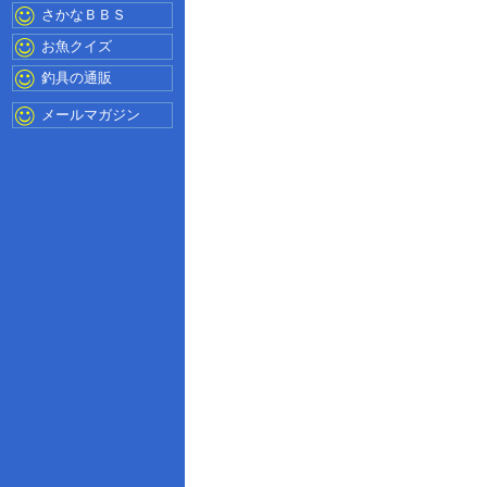
さかなＢＢＳ
お魚クイズ
釣具の通販
メールマガジン