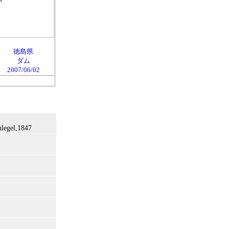
徳島県
ダム
2007/06/02
legel,1847