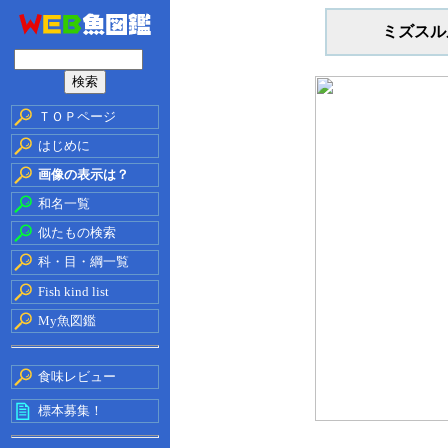
ミズスル
ＴＯＰページ
はじめに
画像の表示は？
和名一覧
似たもの検索
科・目・綱一覧
Fish kind list
My魚図鑑
食味レビュー
標本募集！