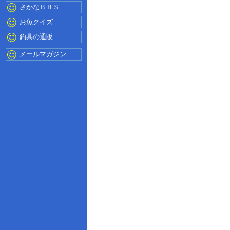
さかなＢＢＳ
お魚クイズ
釣具の通販
メールマガジン