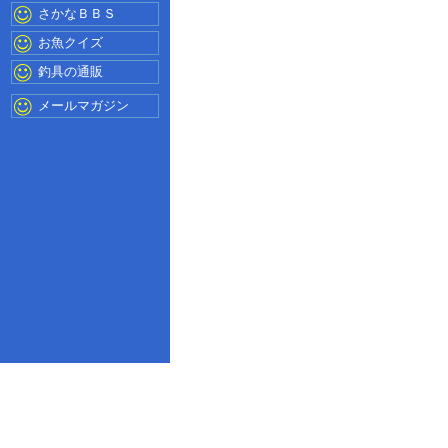
さかなＢＢＳ
お魚クイズ
釣具の通販
メールマガジン