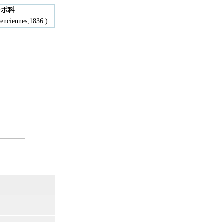
ンポ科
enciennes,1836 )