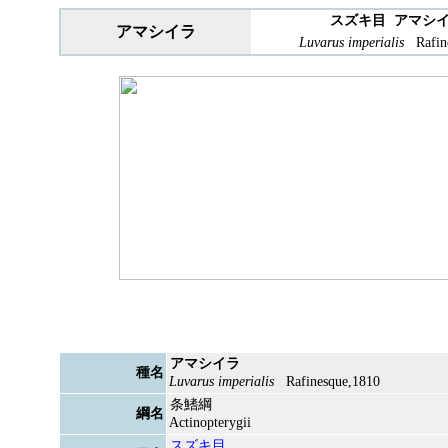
スズキ目 アマシ
アマシイラ
Luvarus imperialis
Rafin
アマシイラ
種名
Luvarus imperialis
Rafinesque,1810
条鰭綱
綱名
Actinopterygii
スズキ目