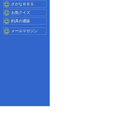
さかなＢＢＳ
お魚クイズ
釣具の通販
メールマガジン