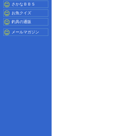
さかなＢＢＳ
お魚クイズ
釣具の通販
メールマガジン