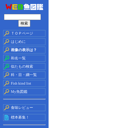
ＴＯＰページ
はじめに
画像の表示は？
和名一覧
似たもの検索
科・目・綱一覧
Fish kind list
My魚図鑑
食味レビュー
標本募集！