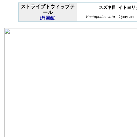
ストライプトウィップテ
スズキ目 イトヨリ
ール
Pentapodus vitta
Quoy and 
(外国産)