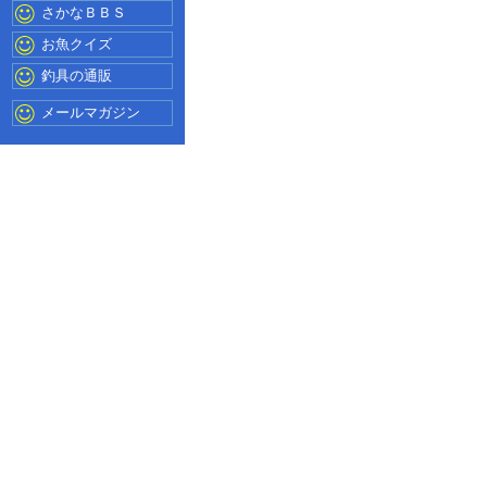
さかなＢＢＳ
お魚クイズ
釣具の通販
メールマガジン