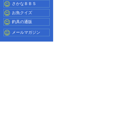
さかなＢＢＳ
お魚クイズ
釣具の通販
メールマガジン