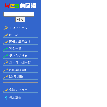
ＴＯＰページ
はじめに
画像の表示は？
和名一覧
似たもの検索
科・目・綱一覧
Fish kind list
My魚図鑑
食味レビュー
標本募集！