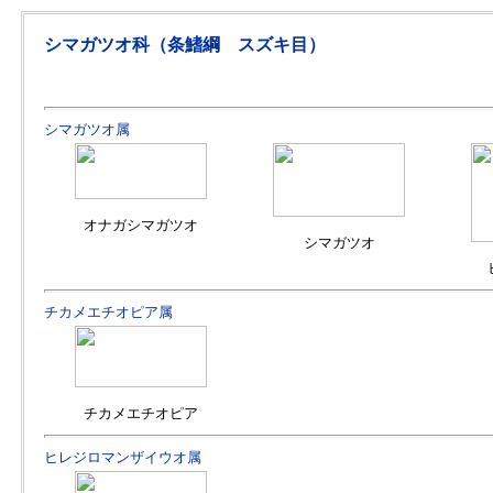
シマガツオ科（条鰭綱 スズキ目）
シマガツオ属
オナガシマガツオ
シマガツオ
チカメエチオピア属
チカメエチオピア
ヒレジロマンザイウオ属