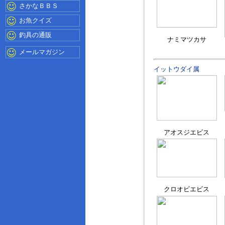
さかなＢＢＳ
お魚クイズ
釣具の通販
ナミマツカサ
メールマガジン
イットウダイ属
アオスジエビス
クロオビエビス