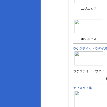
ニジエビス
ホシエビス
ウケグチイットウダイ
ウケグチイットウダイ
エビスダイ属