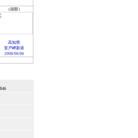
（頭部）
高知県
室戸岬新港
2008/06/06
846