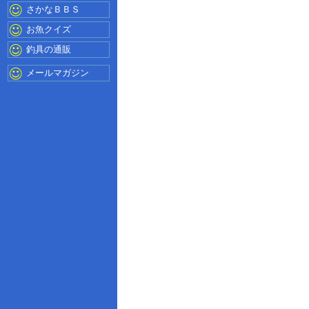
さかなＢＢＳ
お魚クイズ
釣具の通販
メールマガジン