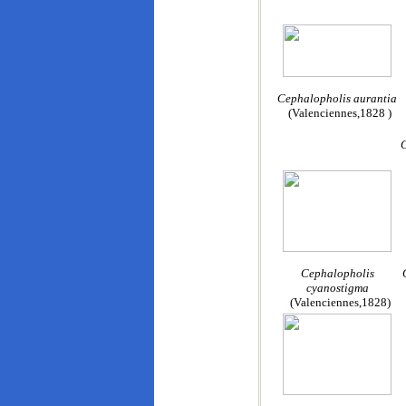
Cephalopholis aurantia
(Valenciennes,1828 )
C
Cephalopholis
cyanostigma
(Valenciennes,1828)