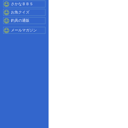
さかなＢＢＳ
お魚クイズ
釣具の通販
メールマガジン