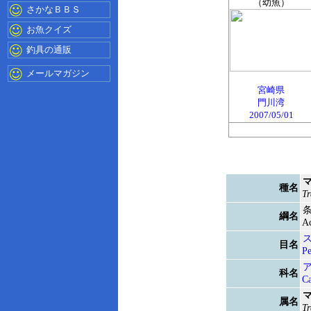
（幼魚）
さかなＢＢＳ
お魚クイズ
釣具の通販
メールマガジン
宮崎県
門川湾
2007/05/01
種名
Tr
綱名
Ac
目名
Pe
科名
Ca
属名
Tr