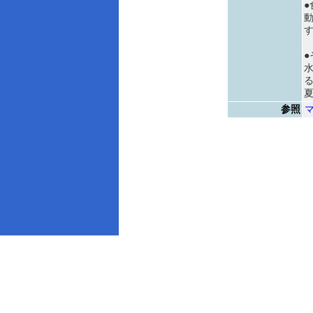
●
●
参照